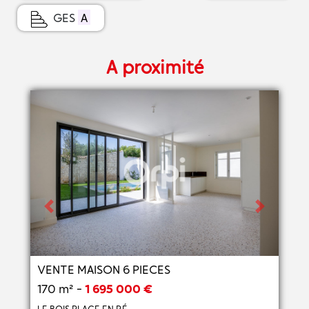
GES
A
A proximité
Previous
Next
VENTE MAISON 6 PIECES
170 m² -
1 695 000 €
LE BOIS PLAGE EN RÉ