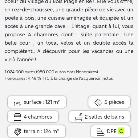
coeur du village du Bois Plage en Ré !. Elle vous offre,
en rez-de-chaussée, une grande pièce de vie avec un
poêle à bois, une cuisine aménagée et équipée et un
accès à une grande cave. . L'étage, quant à lui, vous
propose 4 chambres dont 1 suite parentale.. Une
belle cour , un local vélos et un double accès la
complètent.. A découvrir pour les vacances ou une
vie à l'année !
1 024 000 euros (980 000 euros Hors Honoraires)
Honoraires : 4.49 % TTC à la charge de l'acquéreur inclus.
surface : 121 m²
5 pièces
4 chambres
2 salles de bains
terrain : 124 m²
DPE
C