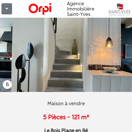
Agence
Immobilière
Saint-Yves
Previous
Nex
6
Maison à vendre
5 Pièces - 121 m²
Le Bois Plage en Ré