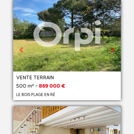
Previous
Next
VENTE TERRAIN
500 m² -
869 000 €
LE BOIS PLAGE EN RÉ