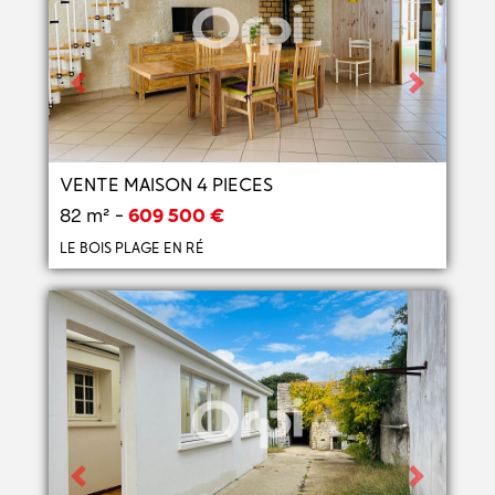
Previous
Next
VENTE MAISON 4 PIECES
82 m² -
609 500 €
LE BOIS PLAGE EN RÉ
Previous
Next