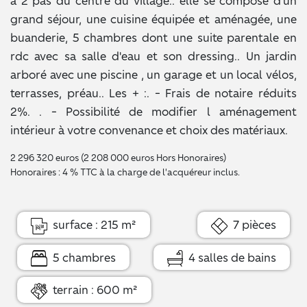
à 2 pas du centre du village.. elle se compose d'un
grand séjour, une cuisine équipée et aménagée, une
buanderie, 5 chambres dont une suite parentale en
rdc avec sa salle d'eau et son dressing.. Un jardin
arboré avec une piscine , un garage et un local vélos,
terrasses, préau.. Les + :. - Frais de notaire réduits
2%. . - Possibilité de modifier l aménagement
intérieur à votre convenance et choix des matériaux.
2 296 320 euros (2 208 000 euros Hors Honoraires)
Honoraires : 4 % TTC à la charge de l'acquéreur inclus.
surface : 215 m²
7 pièces
5 chambres
4 salles de bains
terrain : 600 m²