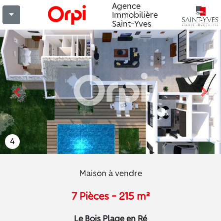
Agence
Immobilière
Saint-Yves
Previous
Nex
4
Maison à vendre
7 Pièces - 215 m²
Le Bois Plage en Ré