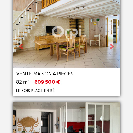
Previous
Next
VENTE MAISON 4 PIECES
82 m² -
609 500 €
LE BOIS PLAGE EN RÉ