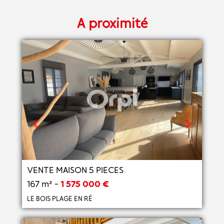
A proximité
Previous
Next
VENTE MAISON 5 PIECES
167 m² -
1 575 000 €
LE BOIS PLAGE EN RÉ